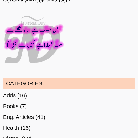
CATEGORIES
Adds
(16)
Books
(7)
Eng. Articles
(41)
Health
(16)