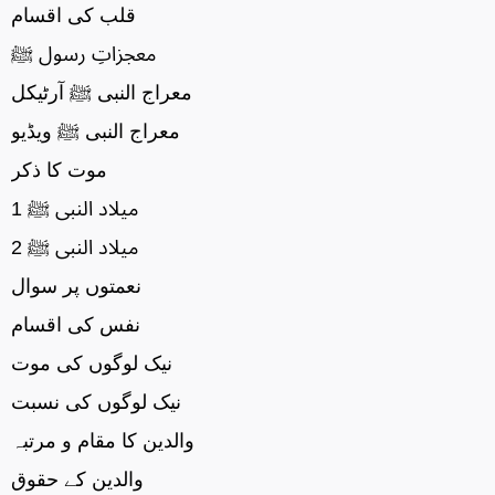
قلب کی اقسام
معجزاتِ رسول ﷺ
معراج النبی ﷺ آرٹیکل
معراج النبی ﷺ ویڈیو
موت کا ذکر
میلاد النبی ﷺ 1
میلاد النبی ﷺ 2
نعمتوں پر سوال
نفس کی اقسام
نیک لوگوں کی موت
نیک لوگوں کی نسبت
والدین کا مقام و مرتبہ
والدین کے حقوق