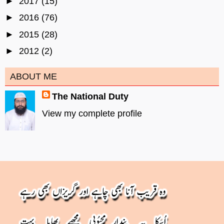
►
2017
(15)
►
2016
(76)
►
2015
(28)
►
2012
(2)
ABOUT ME
The National Duty
View my complete profile