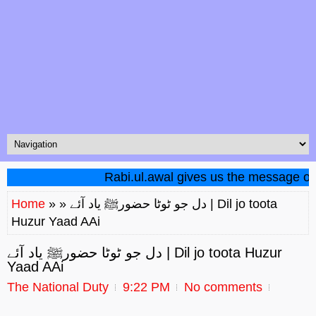
Rabi.ul.awal gives us the message of unit
» » دل جو ٹوٹا حضورﷺ یاد آئے | Dil jo toota
Home
Huzur Yaad AAi
دل جو ٹوٹا حضورﷺ یاد آئے | Dil jo toota Huzur
Yaad AAi
The National Duty
9:22 PM
No comments