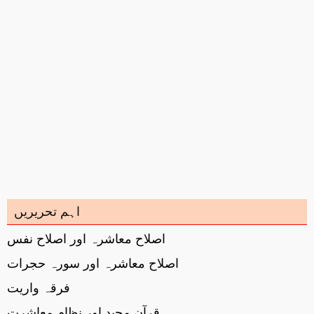
اہم تحریریں
اصلاح معاشرہ اور اصلاح نفس
اصلاح معاشرہ اور سورہ حجرات
فرقہ واریت
قرآن مجید اور نظام معاشرت