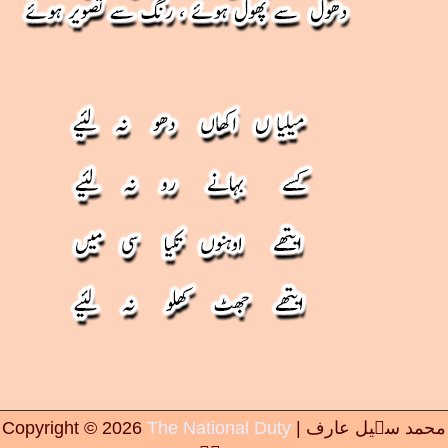
| محمد سہیل عارف
The National Duty
2026
Copyright ©