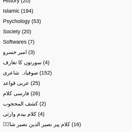
History
(20)
Islamic
(194)
Psychology
(53)
Society
(20)
Softwares
(7)
(3)
امیر خسرو
(4)
سورتوں کا تعارف
(152)
صوفیانہ شاعری
(25)
عربی قواعد
(26)
فارسی کلام
(2)
کشف المحجوب
(4)
کلام بیدم وارثی
(16)
کلام پیر نصیر الدین نصیر شاہؒ