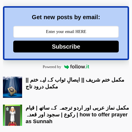
Get new posts by email:
Subscribe
Powered by
مکمل ختم شریف || ایصالِ ثواب کے لیے ختم ||
مکمل درود تاج
مکمل نماز عربی اور اردو ترجمہ کے ساتھ | قیام
| رکوع | سجود اور قعدہ how to offer prayer
as Sunnah