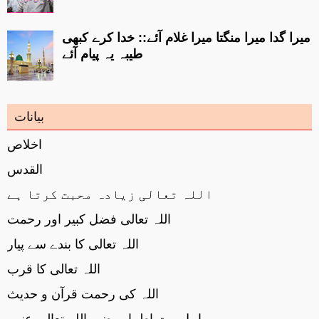
میرا گدا میرا منگتا میرا غلام آئے:: خدا کرے کبھی
طیبہ یہ پیام آئے
بیانات
اخلاص
القدس
اللہ تعالی زیادہ محبت کرتا ہے
اللہ تعالی فضل کبیر اور رحمت
اللہ تعالی کا بندے سے پیار
اللہ تعالی کا قرب
اللہ کی رحمت قرآن و حدیث
اہل بیت اطہار رضی اللہ تعالی عنھم