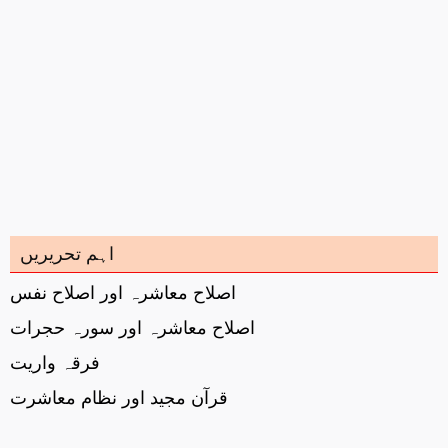
اہم تحریریں
اصلاح معاشرہ اور اصلاح نفس
اصلاح معاشرہ اور سورہ حجرات
فرقہ واریت
قرآن مجید اور نظام معاشرت