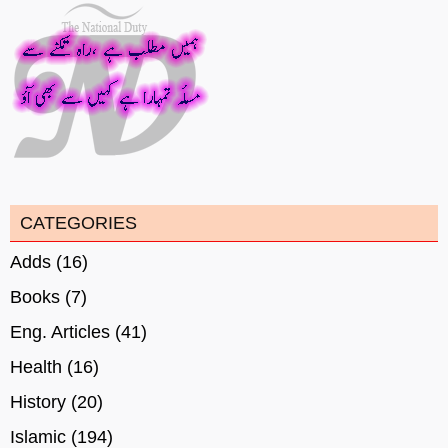
CATEGORIES
Adds
(16)
Books
(7)
Eng. Articles
(41)
Health
(16)
History
(20)
Islamic
(194)