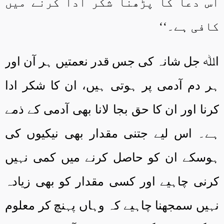
اس دعا کا پڑھنا شکر ادا کرنے میں
کافی ہے۔‘‘
ا
ﷲ جل شانہ کی جس قدر نعمتیں ہر آن اور
ہر دم آدمی پر ہوتی ہیں، ان کا شکر ادا
کرنا اور ان کا حق بجا لانا بھی آدمی کے ذمے
ہے۔ اس لیے جتنی مقدار بھی نیکیوں کی
ہوسکے ان کو حاصل کرنے میں کمی نہیں
کرنی چاہیے اور کسی مقدار کو بھی زیادہ
نہیں سمجھنا چاہیے کہ وہاں پہنچ کر معلوم