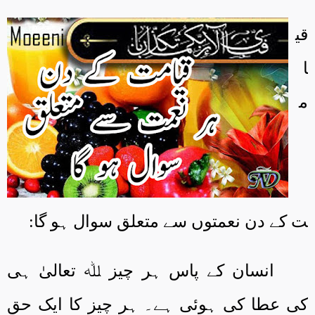
قی
ا
م
ت کے دن نعمتوں سے متعلق سوال ہو گا:
انسان کے پاس ہر چیز ﷲ تعالیٰ ہی
کی عطا کی ہوئی ہے۔ ہر چیز کا ایک حق