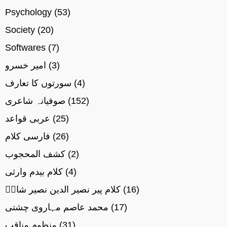
Psychology
(53)
Society
(20)
Softwares
(7)
(3)
امیر خسرو
(4)
سورتوں کا تعارف
(152)
صوفیانہ شاعری
(25)
عربی قواعد
(26)
فارسی کلام
(2)
کشف المحجوب
(4)
کلام بیدم وارثی
(16)
کلام پیر نصیر الدین نصیر شاہؒ
(17)
محمد عاصم مہاروی چشتی
(31)
منظوم مناقب