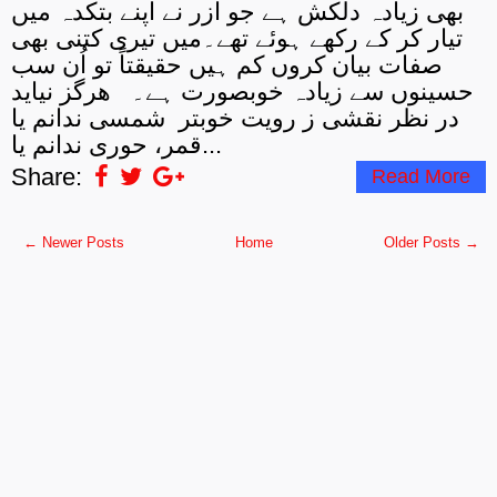
بھی زیادہ دلکش ہے جو آزر نے اپنے بتکدہ میں
تیار کر کے رکھے ہوئے تھے۔میں تیری کتنی بھی
صفات بیان کروں کم ہیں حقیقتاً تو اُن سب
حسینوں سے زیادہ خوبصورت ہے۔ هرگز نیاید
در نظر نقشی ز رویت خوبتر شمسی ندانم یا
قمر، حوری ندانم یا...
Share:
Read More
← Newer Posts
Home
Older Posts →