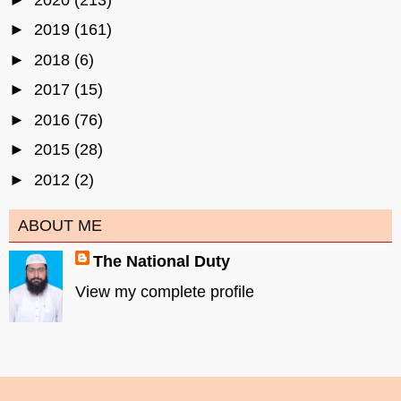
►
2019
(161)
►
2018
(6)
►
2017
(15)
►
2016
(76)
►
2015
(28)
►
2012
(2)
ABOUT ME
The National Duty
View my complete profile