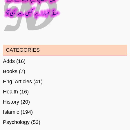
CATEGORIES
Adds
(16)
Books
(7)
Eng. Articles
(41)
Health
(16)
History
(20)
Islamic
(194)
Psychology
(53)