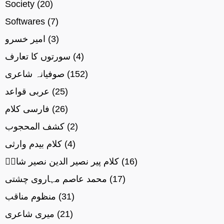
Society
(20)
Softwares
(7)
(3)
امیر خسرو
(4)
سورتوں کا تعارف
(152)
صوفیانہ شاعری
(25)
عربی قواعد
(26)
فارسی کلام
(2)
کشف المحجوب
(4)
کلام بیدم وارثی
(16)
کلام پیر نصیر الدین نصیر شاہؒ
(17)
محمد عاصم مہاروی چشتی
(31)
منظوم مناقب
(21)
میری شاعری