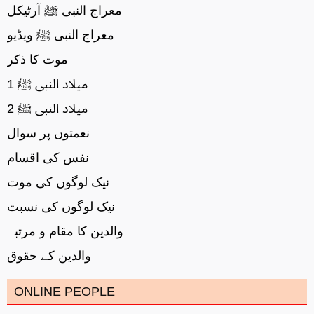
معراج النبی ﷺ آرٹیکل
معراج النبی ﷺ ویڈیو
موت کا ذکر
میلاد النبی ﷺ 1
میلاد النبی ﷺ 2
نعمتوں پر سوال
نفس کی اقسام
نیک لوگوں کی موت
نیک لوگوں کی نسبت
والدین کا مقام و مرتبہ
والدین کے حقوق
ONLINE PEOPLE