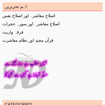
اہم تحریریں
اصلاح معاشرہ اور اصلاح نفس
اصلاح معاشرہ اور سورہ حجرات
فرقہ واریت
قرآن مجید اور نظام معاشرت
CATEGORIES