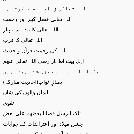
اللہ تعالی زیادہ محبت کرتا ہے
اللہ تعالی فضل کبیر اور رحمت
اللہ تعالی کا بندے سے پیار
اللہ تعالی کا قرب
اللہ کی رحمت قرآن و حدیث
اہل بیت اطہار رضی اللہ تعالی عنھم
اولیا اللہ ، بابے بڑی شئے ہوتے ہیں
ایصالِ ثواب(احادیث مبارکہ)
ایمان والوں کی شان
تقوی
تلک الرسل فضلنا بعضھم علی بعض
جشن میلاد اور اعتراضات کے جوابات