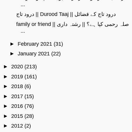
...
درود تاج || Durood Taaj || درود تاج کے فضائل
family or friend || صلہ رحمی کیا ہے؟ || رشتہ داری
...
►
February 2021
(31)
►
January 2021
(22)
►
2020
(213)
►
2019
(161)
►
2018
(6)
►
2017
(15)
►
2016
(76)
►
2015
(28)
►
2012
(2)