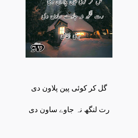
گل کر کوئی پین پلاون دی
رت لنگھ نہ جاوے ساون دی