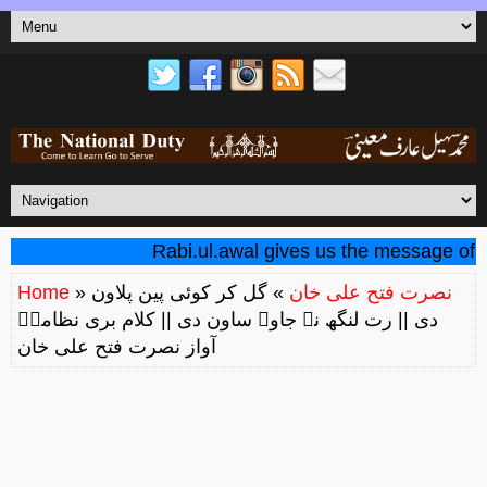
Rabi.ul.awal gives us the message of unit
نصرت فتح علی خان
» گل کر کوئی پین پلاون
»
Home
دی || رت لنگھ نہ جاوے ساون دی || کلام بری نظامیؔ
آواز نصرت فتح علی خان