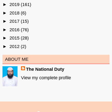
►
2019
(161)
►
2018
(6)
►
2017
(15)
►
2016
(76)
►
2015
(28)
►
2012
(2)
ABOUT ME
The National Duty
View my complete profile