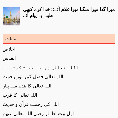
میرا گدا میرا منگتا میرا غلام آئے:: خدا کرے کبھی
طیبہ یہ پیام آئے
بیانات
اخلاص
القدس
اللہ تعالی زیادہ محبت کرتا ہے
اللہ تعالی فضل کبیر اور رحمت
اللہ تعالی کا بندے سے پیار
اللہ تعالی کا قرب
اللہ کی رحمت قرآن و حدیث
اہل بیت اطہار رضی اللہ تعالی عنھم