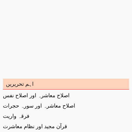
اہم تحریریں
اصلاح معاشرہ اور اصلاح نفس
اصلاح معاشرہ اور سورہ حجرات
فرقہ واریت
قرآن مجید اور نظام معاشرت