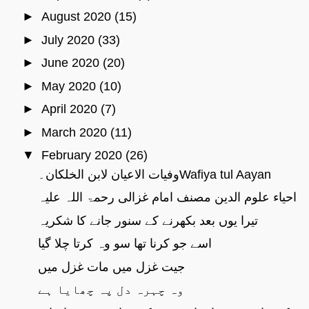
►
August 2020
(15)
►
July 2020
(33)
►
June 2020
(20)
►
May 2020
(10)
►
April 2020
(7)
►
March 2020
(11)
▼
February 2020
(26)
وفیات الاعیان لابن الخلکان۔Wafiya tul Aayan
احیاء علوم الدین مصنف امام غزالی رحمۃ اللہ علیہ
تیرا یوں بعد بکھرنے کے سنور جانے کا شکریہ
اسے جو کرنا تھا سو وہ کرتا چلا گیا
جیت غزل میں مات غزل میں
وہ چہرہ دل پہ چھایا ہے