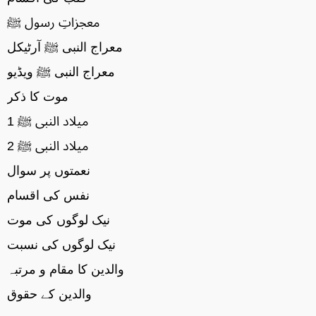
معجزاتِ رسول ﷺ
معراج النبی ﷺ آرٹیکل
معراج النبی ﷺ ویڈیو
موت کا ذکر
میلاد النبی ﷺ 1
میلاد النبی ﷺ 2
نعمتوں پر سوال
نفس کی اقسام
نیک لوگوں کی موت
نیک لوگوں کی نسبت
والدین کا مقام و مرتبہ
والدین کے حقوق