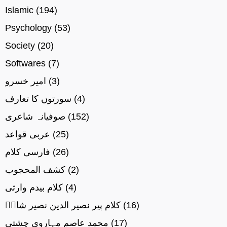
Islamic
(194)
Psychology
(53)
Society
(20)
Softwares
(7)
(3)
امیر خسرو
(4)
سورتوں کا تعارف
(152)
صوفیانہ شاعری
(25)
عربی قواعد
(26)
فارسی کلام
(2)
کشف المحجوب
(4)
کلام بیدم وارثی
(16)
کلام پیر نصیر الدین نصیر شاہؒ
(17)
محمد عاصم مہاروی چشتی