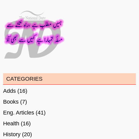
CATEGORIES
Adds
(16)
Books
(7)
Eng. Articles
(41)
Health
(16)
History
(20)