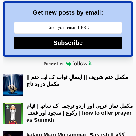
Get new posts by email:
Subscribe
Powered by
مکمل ختم شریف || ایصالِ ثواب کے لیے ختم ||
مکمل درود تاج
مکمل نماز عربی اور اردو ترجمہ کے ساتھ | قیام
| رکوع | سجود اور قعدہ how to offer prayer
as Sunnah
kalam Mian Muhammad Bakhsh || کلام