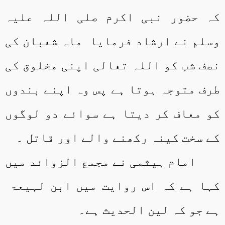
کہ حضور نبی اکرم صلی اللہ علیہ
وسلم نے ارشاد فرمایا
ماہ شعبان کی
نصف شب کو اللہ تعالی اپنی مخلوق کی
طرف متوجہ ہوتا ہے پس وہ اپنے بندوں
کو معاف کر دیتا ہے سوائے دو لوگوں
کے سخت کینہ رکھنے والے اور قاتل ۔
امام ہیثمی نے مجمع الزوائد میں
کہا ہے کہ اس روایت میں ابن لہیعۃ
ہے جو کہ لین الحدیث ہے۔