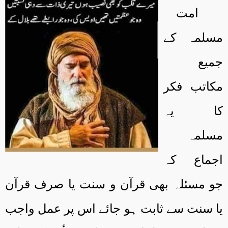
امت
مسلمہ کے
جمی
ع
مکاتب فکر
کا یہ
مسلمہ
اجماع کہ
جو مسئلہ بھی قرآن و سنت یا صرف قرآن
یا سنت سے ثابت ہو جائے اس پر عمل واجب