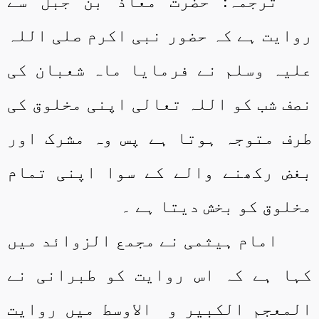
ترجمہ: حضرت معاذ بن جبل سے
روایت ہے کہ حضور نبی اکرم صلی اللہ
علیہ وسلم نے فرمایا ماہ شعبان کی
نصف شب کو اللہ تعالی اپنی مخلوق کی
طرف متوجہ ہوتا ہے پس وہ مشرک اور
بغض رکھنے والے کے سوا اپنی تمام
مخلوق کو بخش دیتا ہے ۔
امام ہیثمی نے مجمع الزوائد میں
کہا ہے کہ اس روایت کو طبرانی نے
المعجم الکبیر و
الاوسط میں روایت