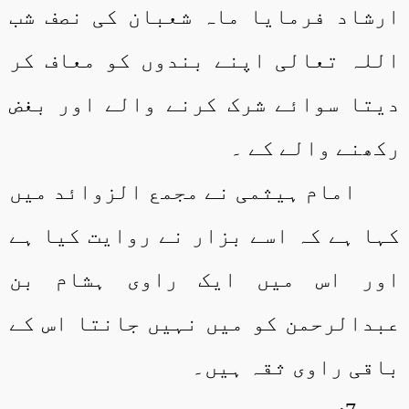
ارشاد فرمایا ماہ شعبان کی نصف شب
اللہ تعالی اپنے بندوں کو معاف کر
دیتا سوائے شرک کرنے والے اور بغض
رکھنے والے کے ۔
امام ہیثمی نے مجمع الزوائد میں
کہا ہے کہ اسے بزار نے روایت کیا ہے
اور اس میں ایک راوی ہشام بن
عبدالرحمن کو میں نہیں جانتا اس کے
باقی راوی ثقہ ہیں۔