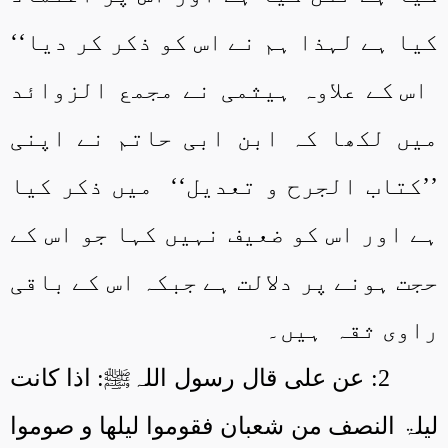
کیا ہے لہذا ہم نے اس کو ذکر کر دیا‘‘
اس کے علاوہ ہیثمی نے مجمع الزوائد
میں لکھا کہ ابن ابی حاتم نے اپنی
’’کتاب الجرح و تعدیل‘‘
میں ذکر کیا
ہے اور اس کو ضعیف نہیں کہا جو اس کے
حجت ہونے پر دلالت ہے جبکہ اس کے باقی
راوی ثقہ
ہیں۔
2: عن علی قال رسول اللہﷺ: اذا کانت
لیلۃ النصف من شعبان فقوموا لیلھا و صوموا