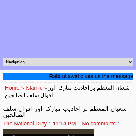
Rabi.ul.awal gives us the message of uni
» شعبان المعظم پر احادیثِ مبارکہ اور
Islamic
»
Home
اقوال سلف الصالحین
شعبان المعظم پر احادیثِ مبارکہ اور اقوال سلف
الصالحین
The National Duty
11:14 PM
No comments