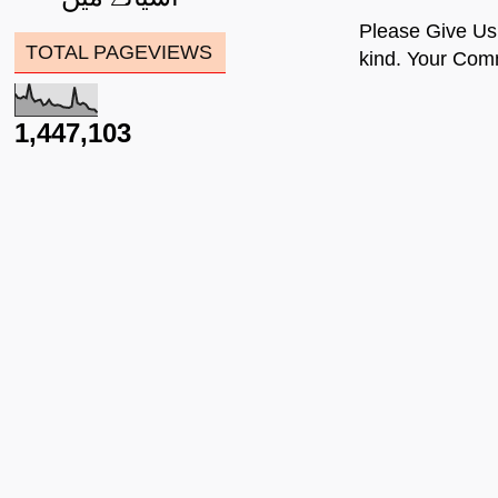
Please Give Us
TOTAL PAGEVIEWS
kind. Your Com
1,447,103