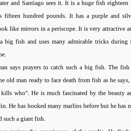
ter and Santiago sees it. It is a huge fish eighteen 
s fifteen hundred pounds. It has a purple and silv
look like mirrors in a periscope. It is very attractive 
s a big fish and uses many admirable tricks during i
pe
.
an says prayers to catch such a big fish. The fish 
he old man ready to face death from fish as he says, 
 kills who”. He is much fascinated by the beauty a
lin. He has hooked many marlins before but he has n
 such a giant fish
.