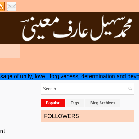
of unity, love , forgiveness, determination and devotion
Popular
Tags
Blog Archives
FOLLOWERS
nt