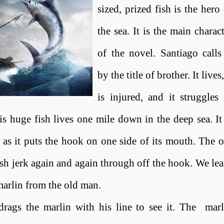
sized, prized fish is the hero
the sea. It is the main charac
of the novel. Santiago calls 
by the title of brother. It lives
,
is injured, and it struggles 
his huge fish lives one mile down in the deep sea. It
h as it puts the hook on one side of its mouth
.
The o
fish jerk again and again through off the hook. We le
 marlin from the old man
.
drags the marlin with his line to see it. The
marl